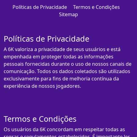
Políticas de Privacidade
Termos e Condições
Sitemap
Políticas de Privacidade
A 6K valoriza a privacidade de seus usuários e está
empenhada em proteger todas as informações
pessoais fornecidas durante o uso de nossos canais de
comunicação. Todos os dados coletados são utilizados
exclusivamente para fins de melhoria contínua da
experiência de nossos jogadores.
Termos e Condições
Os usuários da 6K concordam em respeitar todas as
regras e regulamentos estabelecidos. É importante ler