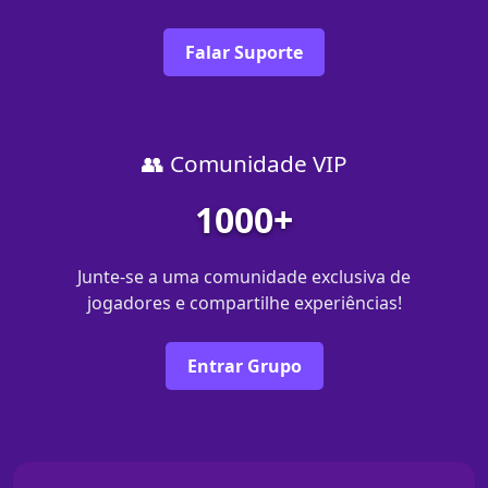
Falar Suporte
👥 Comunidade VIP
1000+
Junte-se a uma comunidade exclusiva de
jogadores e compartilhe experiências!
Entrar Grupo