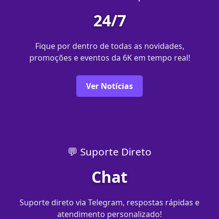
24/7
Fique por dentro de todas as novidades,
promoções e eventos da 6K em tempo real!
Ver Notícias
💬 Suporte Direto
Chat
Suporte direto via Telegram, respostas rápidas e
atendimento personalizado!