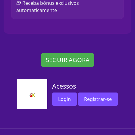
🎁 Receba bônus exclusivos
automaticamente
SEGUIR AGORA
Acessos
Login
Registrar-se