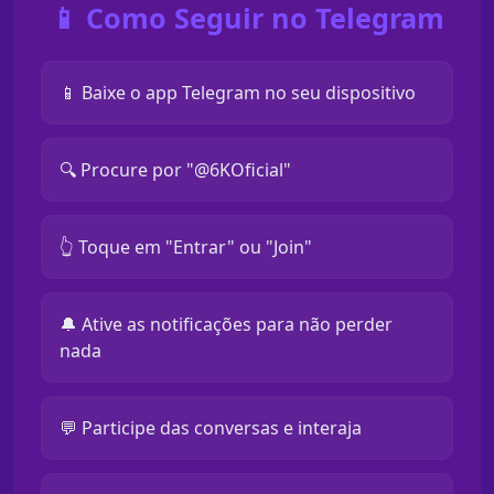
📱 Como Seguir no Telegram
📱 Baixe o app Telegram no seu dispositivo
🔍 Procure por "@6KOficial"
👆 Toque em "Entrar" ou "Join"
🔔 Ative as notificações para não perder
nada
💬 Participe das conversas e interaja