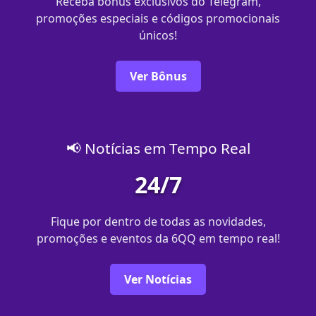
Receba bônus exclusivos do Telegram,
promoções especiais e códigos promocionais
únicos!
Ver Bônus
📢 Notícias em Tempo Real
24/7
Fique por dentro de todas as novidades,
promoções e eventos da 6QQ em tempo real!
Ver Notícias