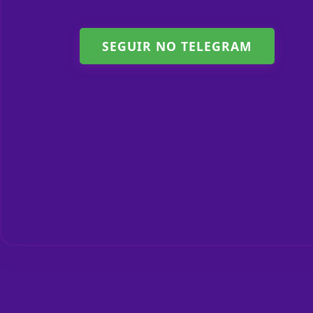
SEGUIR NO TELEGRAM