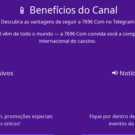
📱 Benefícios do Canal
Descubra as vantagens de seguir a 7696 Com no Telegram
il vêm de todo o mundo — a 7696 Com convida você a compe
internacional do cassino.
sivos
📢 Notí
m, promoções especiais
Fique por dentro d
s únicos!
eventos da