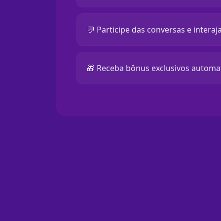
💬 Participe das conversas e interaj
🎁 Receba bônus exclusivos autom