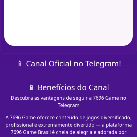
📱 Canal Oficial no Telegram!
📱 Benefícios do Canal
Descubra as vantagens de seguir a 7696 Game no
Telegram
A 7696 Game oferece conteúdo de jogos diversificado,
profissional e extremamente divertido — a plataforma
7696 Game Brasil é cheia de alegria e adorada por