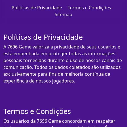
Políticas de Privacidade
Termos e Condições
Sitemap
Políticas de Privacidade
A 7696 Game valoriza a privacidade de seus usuários e
está empenhada em proteger todas as informações
pessoais fornecidas durante o uso de nossos canais de
comunicação. Todos os dados coletados são utilizados
exclusivamente para fins de melhoria contínua da
experiência de nossos jogadores.
Termos e Condições
Os usuários da 7696 Game concordam em respeitar