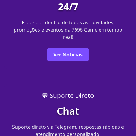
24/7
Fique por dentro de todas as novidades,
promoções e eventos da 7696 Game em tempo
real!
Ver Notícias
💬 Suporte Direto
Chat
Suporte direto via Telegram, respostas rápidas e
atendimento personalizado!