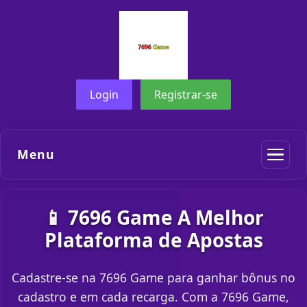
Login
Registrar-se
Menu
📱 7696 Game A Melhor
Plataforma de Apostas
Cadastre-se na 7696 Game para ganhar bônus no
cadastro e em cada recarga. Com a 7696 Game,