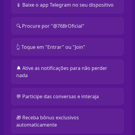
📱 Baixe o app Telegram no seu dispositivo
🔍 Procure por "@76BrOficial"
👆 Toque em "Entrar" ou "Join"
🔔 Ative as notificações para não perder
nada
💬 Participe das conversas e interaja
🎁 Receba bônus exclusivos
automaticamente