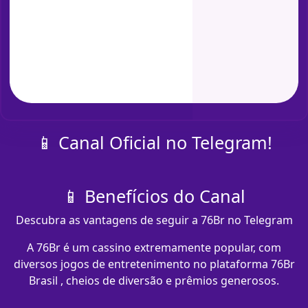
📱 Canal Oficial no Telegram!
📱 Benefícios do Canal
Descubra as vantagens de seguir a 76Br no Telegram
A 76Br é um cassino extremamente popular, com
diversos jogos de entretenimento no plataforma 76Br
Brasil , cheios de diversão e prêmios generosos.