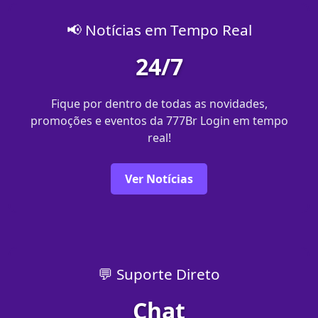
📢 Notícias em Tempo Real
24/7
Fique por dentro de todas as novidades,
promoções e eventos da 777Br Login em tempo
real!
Ver Notícias
💬 Suporte Direto
Chat