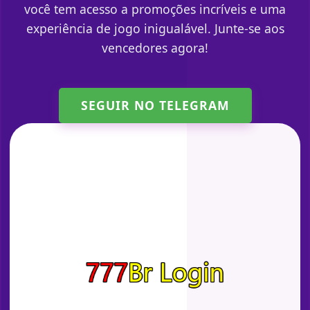
você tem acesso a promoções incríveis e uma
experiência de jogo inigualável. Junte-se aos
vencedores agora!
SEGUIR NO TELEGRAM