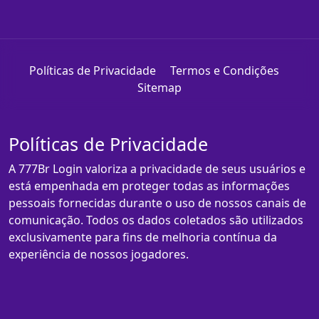
Políticas de Privacidade
Termos e Condições
Sitemap
Políticas de Privacidade
A 777Br Login valoriza a privacidade de seus usuários e
está empenhada em proteger todas as informações
pessoais fornecidas durante o uso de nossos canais de
comunicação. Todos os dados coletados são utilizados
exclusivamente para fins de melhoria contínua da
experiência de nossos jogadores.