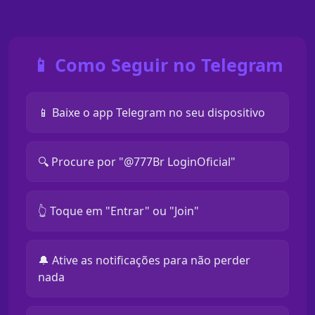
📱 Como Seguir no Telegram
📱 Baixe o app Telegram no seu dispositivo
🔍 Procure por "@777Br LoginOficial"
👆 Toque em "Entrar" ou "Join"
🔔 Ative as notificações para não perder
nada