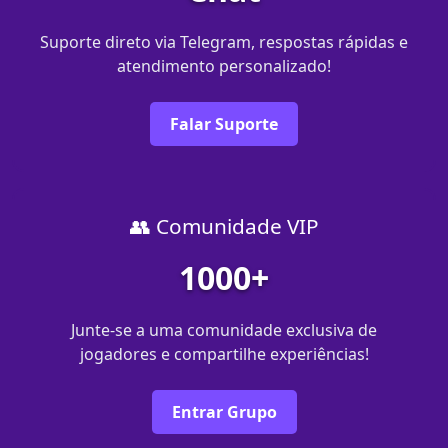
Suporte direto via Telegram, respostas rápidas e
atendimento personalizado!
Falar Suporte
👥 Comunidade VIP
1000+
Junte-se a uma comunidade exclusiva de
jogadores e compartilhe experiências!
Entrar Grupo