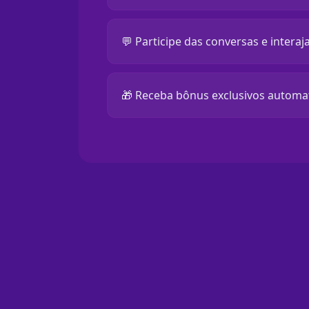
💬 Participe das conversas e interaj
🎁 Receba bônus exclusivos autom