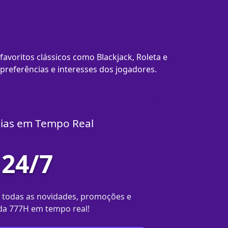
favoritos clássicos como Blackjack, Roleta e
preferências e interesses dos jogadores.
cias em Tempo Real
24/7
e todas as novidades, promoções e
da 777H em tempo real!