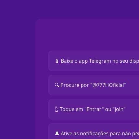
📱 Baixe o app Telegram no seu disp
🔍 Procure por "@777HOficial"
👆 Toque em "Entrar" ou "Join"
🔔 Ative as notificações para não p