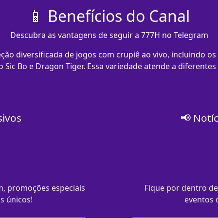
📱 Benefícios do Canal
Descubra as vantagens de seguir a 777H no Telegram
ão diversificada de jogos com crupiê ao vivo, incluindo os 
Sic Bo e Dragon Tiger. Essa variedade atende a diferentes 
sivos
📢 Notí
m, promoções especiais
Fique por dentro d
s únicos!
eventos 