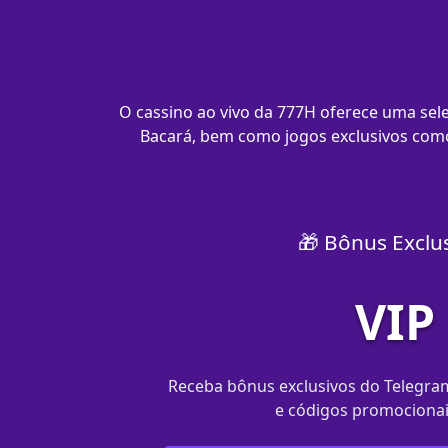
O cassino ao vivo da 777H oferece uma seleç
Bacará, bem como jogos exclusivos como 
🎁 Bônus Exclu
VIP
Receba bônus exclusivos do Telegra
e códigos promocionai