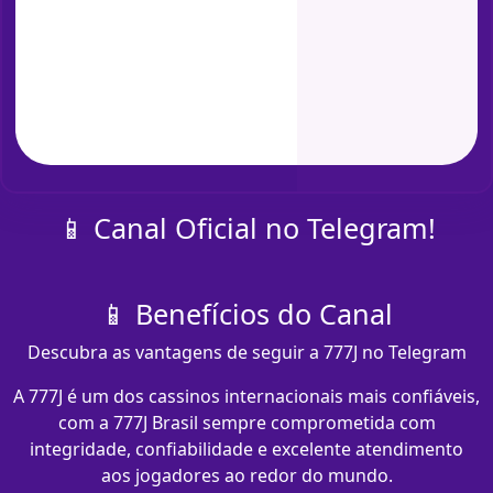
📱 Canal Oficial no Telegram!
📱 Benefícios do Canal
Descubra as vantagens de seguir a 777J no Telegram
A 777J é um dos cassinos internacionais mais confiáveis,
com a 777J Brasil sempre comprometida com
integridade, confiabilidade e excelente atendimento
aos jogadores ao redor do mundo.