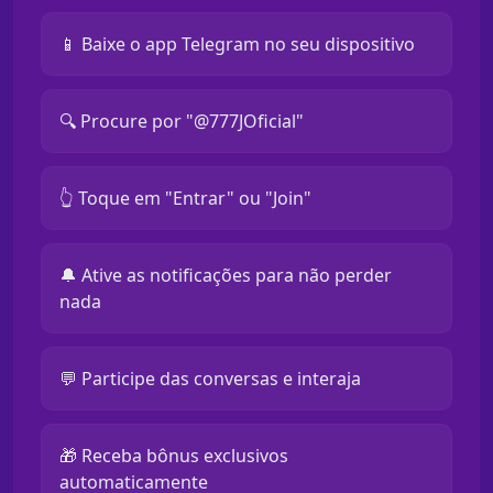
📱 Baixe o app Telegram no seu dispositivo
🔍 Procure por "@777JOficial"
👆 Toque em "Entrar" ou "Join"
🔔 Ative as notificações para não perder
nada
💬 Participe das conversas e interaja
🎁 Receba bônus exclusivos
automaticamente