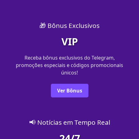
🎁 Bônus Exclusivos
VIP
Receba bônus exclusivos do Telegram,
promoções especiais e códigos promocionais
únicos!
Ver Bônus
📢 Notícias em Tempo Real
24/7