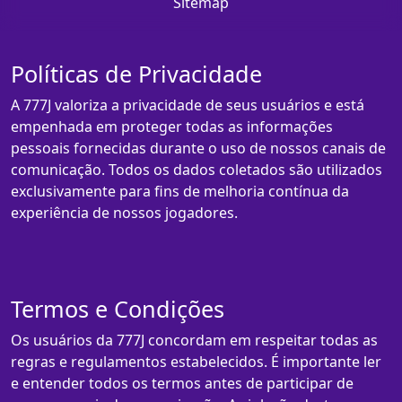
Sitemap
Políticas de Privacidade
A 777J valoriza a privacidade de seus usuários e está
empenhada em proteger todas as informações
pessoais fornecidas durante o uso de nossos canais de
comunicação. Todos os dados coletados são utilizados
exclusivamente para fins de melhoria contínua da
experiência de nossos jogadores.
Termos e Condições
Os usuários da 777J concordam em respeitar todas as
regras e regulamentos estabelecidos. É importante ler
e entender todos os termos antes de participar de