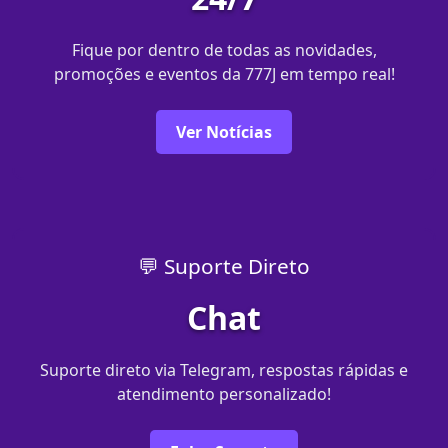
Fique por dentro de todas as novidades,
promoções e eventos da 777J em tempo real!
Ver Notícias
💬 Suporte Direto
Chat
Suporte direto via Telegram, respostas rápidas e
atendimento personalizado!