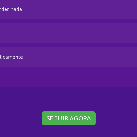
erder nada
a
aticamente
SEGUIR AGORA