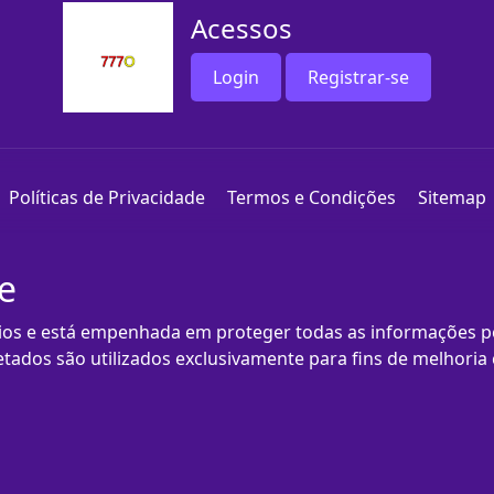
Acessos
Login
Registrar-se
Políticas de Privacidade
Termos e Condições
Sitemap
de
rios e está empenhada em proteger todas as informações p
tados são utilizados exclusivamente para fins de melhoria