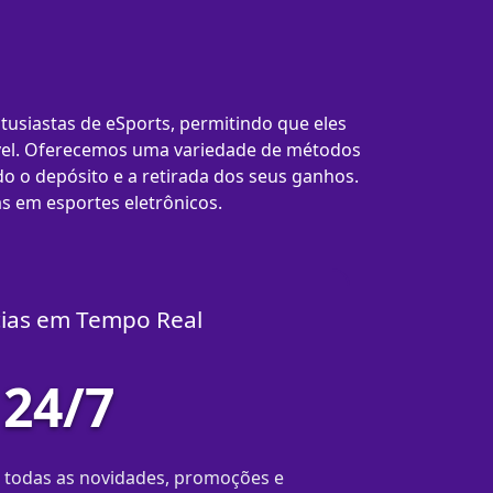
usiastas de eSports, permitindo que eles
gável. Oferecemos uma variedade de métodos
ndo o depósito e a retirada dos seus ganhos.
s em esportes eletrônicos.
cias em Tempo Real
24/7
e todas as novidades, promoções e