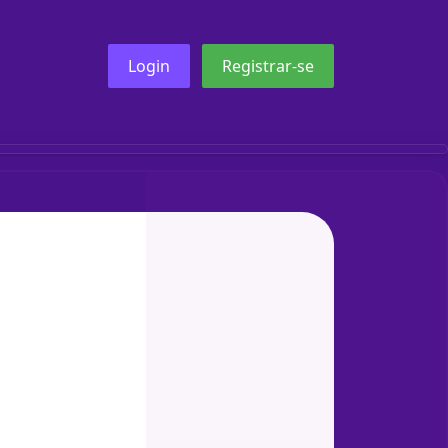
Login
Registrar-se