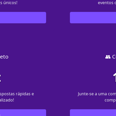
s únicos!
eventos 
reto
👥 
t
espostas rápidas e
Junte-se a uma com
lizado!
compa
e