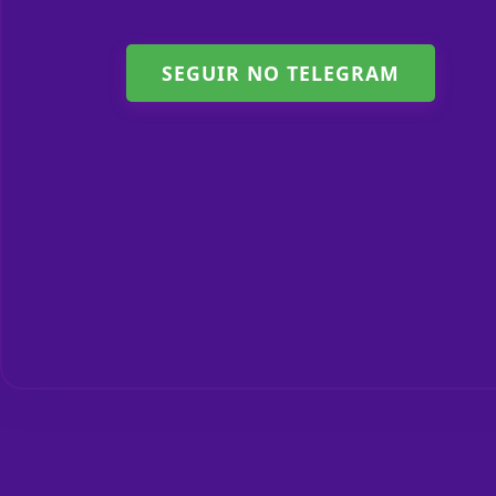
SEGUIR NO TELEGRAM