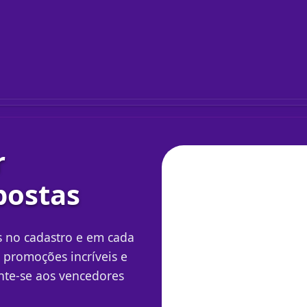
r
postas
 no cadastro e em cada
 promoções incríveis e
unte-se aos vencedores