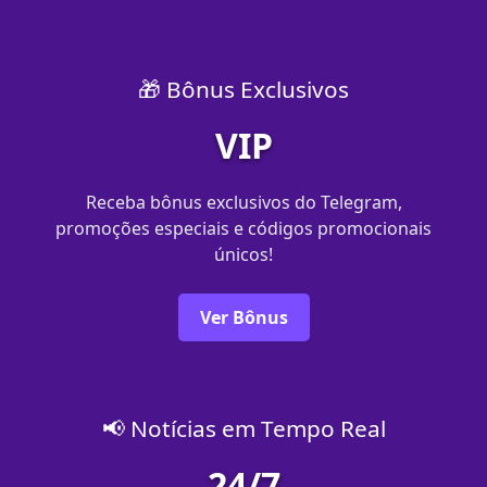
🎁 Bônus Exclusivos
VIP
Receba bônus exclusivos do Telegram,
promoções especiais e códigos promocionais
únicos!
Ver Bônus
📢 Notícias em Tempo Real
24/7