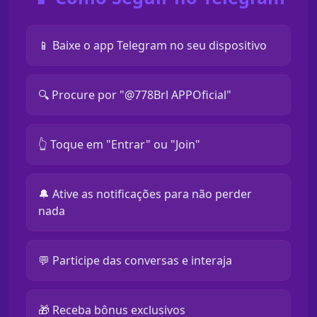
📱 Baixe o app Telegram no seu dispositivo
🔍 Procure por "@778Brl APPOficial"
👆 Toque em "Entrar" ou "Join"
🔔 Ative as notificações para não perder
nada
💬 Participe das conversas e interaja
🎁 Receba bônus exclusivos