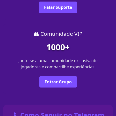
Falar Suporte
👥 Comunidade VIP
1000+
Junte-se a uma comunidade exclusiva de
jogadores e compartilhe experiências!
Entrar Grupo
📱 Como Seguir no Telegram