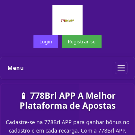
Login
Registrar-se
Menu
📱 778Brl APP A Melhor
Plataforma de Apostas
Cadastre-se na 778Brl APP para ganhar bônus no
cadastro e em cada recarga. Com a 778Brl APP,