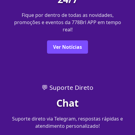
Fique por dentro de todas as novidades,
promoções e eventos da 778Brl APP em tempo
real!
Ver Notícias
💬 Suporte Direto
Chat
Suporte direto via Telegram, respostas rápidas e
atendimento personalizado!