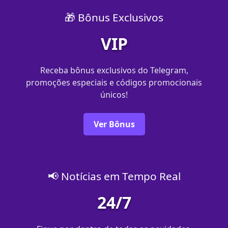
🎁 Bônus Exclusivos
VIP
Receba bônus exclusivos do Telegram,
promoções especiais e códigos promocionais
únicos!
Ver Bônus
📢 Notícias em Tempo Real
24/7