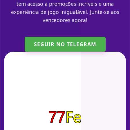
tem acesso a promoções incríveis e uma
experiência de jogo inigualável. Junte-se aos
vencedores agora!
SEGUIR NO TELEGRAM