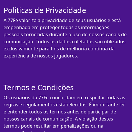
Políticas de Privacidade
A 77Fe valoriza a privacidade de seus usuários e está
empenhada em proteger todas as informações
pessoais fornecidas durante o uso de nossos canais de
comunicação. Todos os dados coletados são utilizados
exclusivamente para fins de melhoria contínua da
experiência de nossos jogadores.
Termos e Condições
Os usuários da 77Fe concordam em respeitar todas as
regras e regulamentos estabelecidos. É importante ler
e entender todos os termos antes de participar de
nossos canais de comunicação. A violação destes
termos pode resultar em penalizações ou na