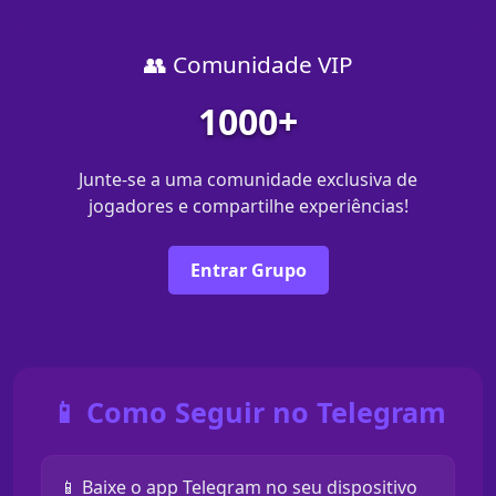
👥 Comunidade VIP
1000+
Junte-se a uma comunidade exclusiva de
jogadores e compartilhe experiências!
Entrar Grupo
📱 Como Seguir no Telegram
📱 Baixe o app Telegram no seu dispositivo