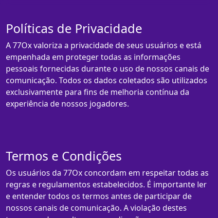
Políticas de Privacidade
A 77Ox valoriza a privacidade de seus usuários e está
empenhada em proteger todas as informações
pessoais fornecidas durante o uso de nossos canais de
comunicação. Todos os dados coletados são utilizados
exclusivamente para fins de melhoria contínua da
experiência de nossos jogadores.
Termos e Condições
Os usuários da 77Ox concordam em respeitar todas as
regras e regulamentos estabelecidos. É importante ler
e entender todos os termos antes de participar de
nossos canais de comunicação. A violação destes