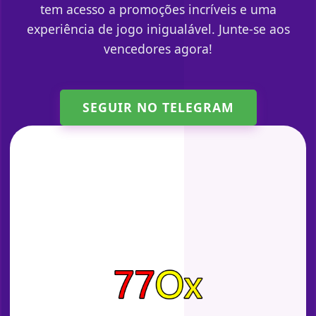
tem acesso a promoções incríveis e uma
experiência de jogo inigualável. Junte-se aos
vencedores agora!
SEGUIR NO TELEGRAM