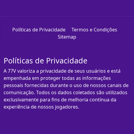
Políticas de Privacidade
Termos e Condições
Sitemap
Políticas de Privacidade
A 77V valoriza a privacidade de seus usuários e está
empenhada em proteger todas as informações
pessoais fornecidas durante o uso de nossos canais de
comunicação. Todos os dados coletados são utilizados
exclusivamente para fins de melhoria contínua da
experiência de nossos jogadores.