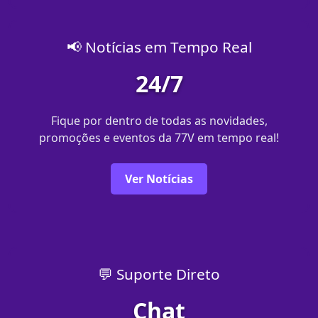
📢 Notícias em Tempo Real
24/7
Fique por dentro de todas as novidades,
promoções e eventos da 77V em tempo real!
Ver Notícias
💬 Suporte Direto
Chat