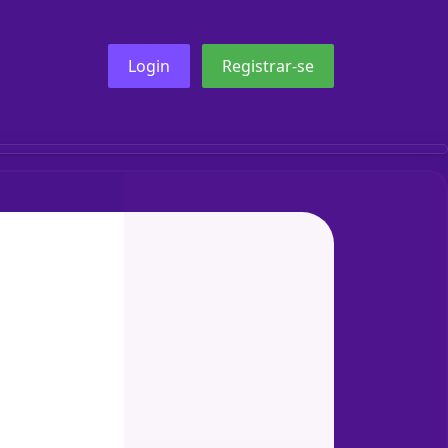
Login
Registrar-se