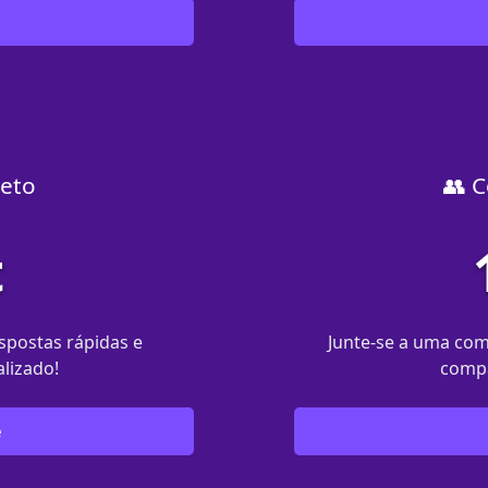
reto
👥 
t
espostas rápidas e
Junte-se a uma com
lizado!
compa
e