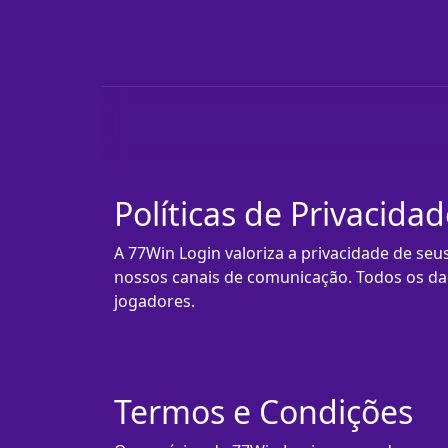
Políticas de Privacida
A 77Win Login valoriza a privacidade de se
nossos canais de comunicação. Todos os dad
jogadores.
Termos e Condições