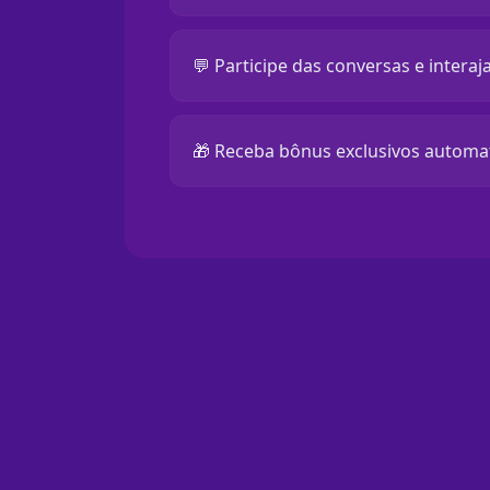
💬 Participe das conversas e interaj
🎁 Receba bônus exclusivos autom