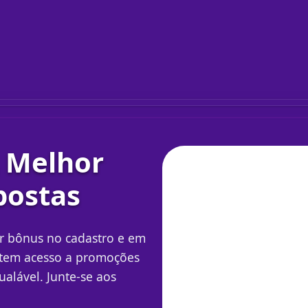
A Melhor
postas
r bônus no cadastro e em
 tem acesso a promoções
ualável. Junte-se aos