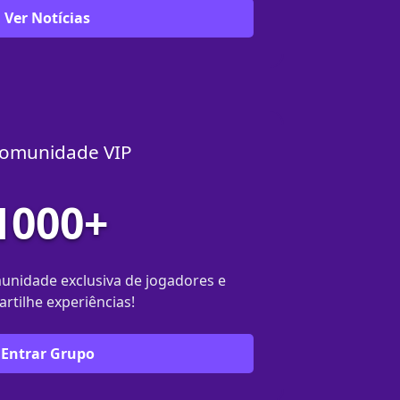
Ver Notícias
Comunidade VIP
1000+
unidade exclusiva de jogadores e
rtilhe experiências!
Entrar Grupo