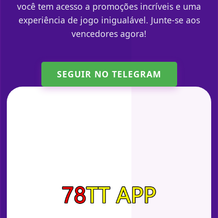
você tem acesso a promoções incríveis e uma
experiência de jogo inigualável. Junte-se aos
vencedores agora!
SEGUIR NO TELEGRAM