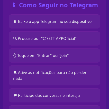
📱 Como Seguir no Telegram
📱 Baixe o app Telegram no seu dispositivo
🔍 Procure por "@78TT APPOficial"
👆 Toque em "Entrar" ou "Join"
🔔 Ative as notificações para não perder
nada
💬 Participe das conversas e interaja