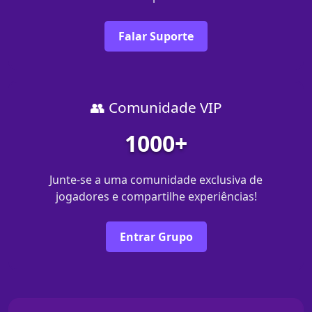
Falar Suporte
👥 Comunidade VIP
1000+
Junte-se a uma comunidade exclusiva de
jogadores e compartilhe experiências!
Entrar Grupo