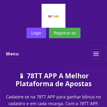
Login
Registrar-se
Menu
📱 78TT APP A Melhor
Plataforma de Apostas
Cadastre-se na 78TT APP para ganhar bônus no
cadastro e em cada recarga. Com a 78TT APP,