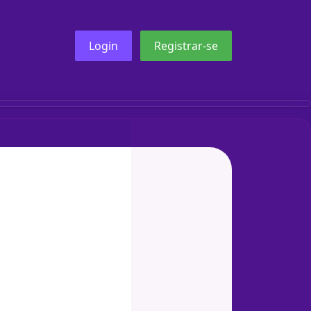
Login
Registrar-se