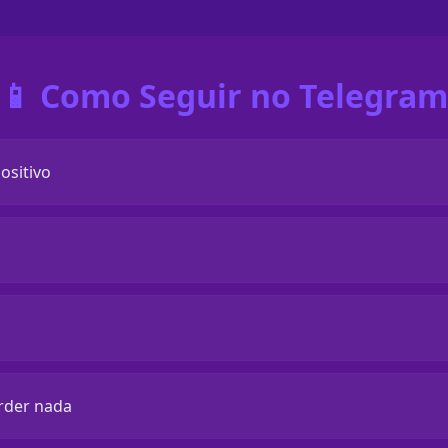
📱 Como Seguir no Telegram
ositivo
erder nada