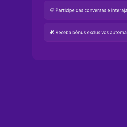
💬 Participe das conversas e interaj
🎁 Receba bônus exclusivos autom