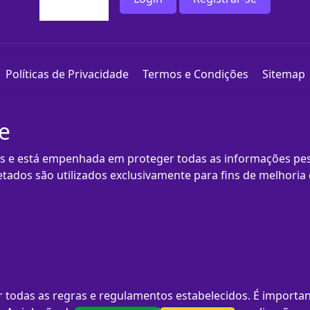
Políticas de Privacidade
Termos e Condições
Sitemap
de
ios e está empenhada em proteger todas as informações pe
tados são utilizados exclusivamente para fins de melhoria
todas as regras e regulamentos estabelecidos. É importan