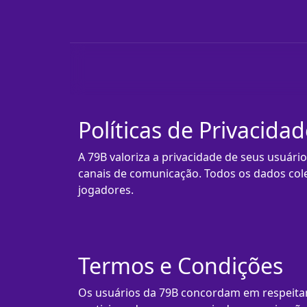
Políticas de Privacida
A 79B valoriza a privacidade de seus usuár
canais de comunicação. Todos os dados cole
jogadores.
Termos e Condições
Os usuários da 79B concordam em respeitar 