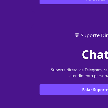
💬 Suporte Di
Cha
Suporte direto via Telegram, r
atendimento persona
Falar Suport