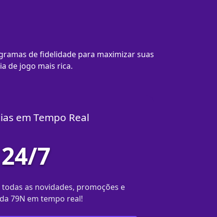
ogramas de fidelidade para maximizar suas
a de jogo mais rica.
cias em Tempo Real
24/7
e todas as novidades, promoções e
 da 79N em tempo real!