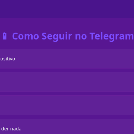
📱 Como Seguir no Telegram
ositivo
erder nada