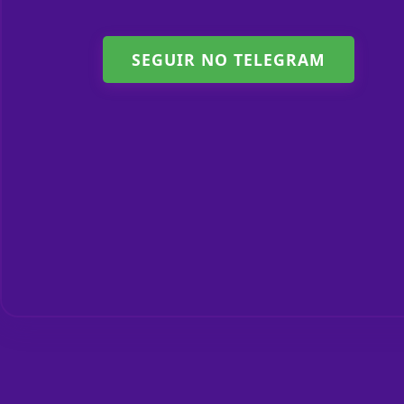
SEGUIR NO TELEGRAM