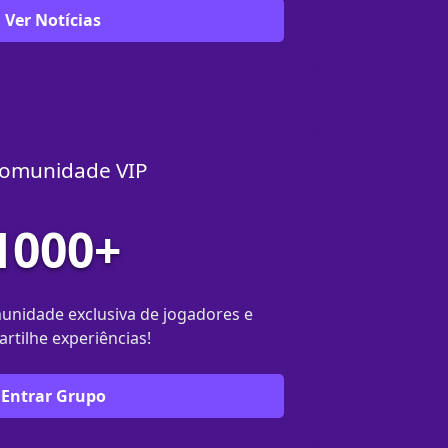
Ver Notícias
Comunidade VIP
1000+
unidade exclusiva de jogadores e
rtilhe experiências!
Entrar Grupo