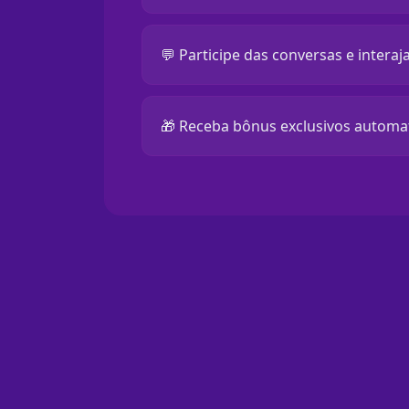
💬 Participe das conversas e interaj
🎁 Receba bônus exclusivos autom