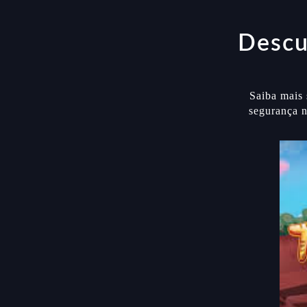
Descu
Saiba mais 
segurança n