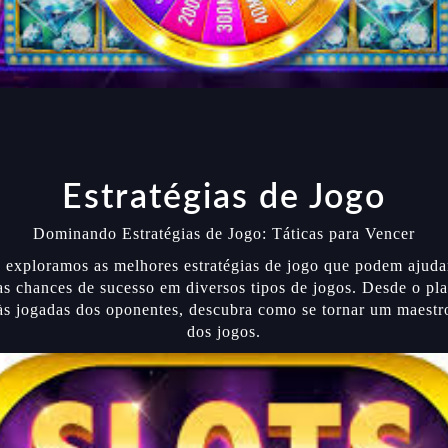
Estratégias de Jogo
Dominando Estratégias de Jogo: Táticas para Vencer
, exploramos as melhores estratégias de jogo que podem ajuda
s chances de sucesso em diversos tipos de jogos. Desde o pl
às jogadas dos oponentes, descubra como se tornar um maestr
dos jogos.