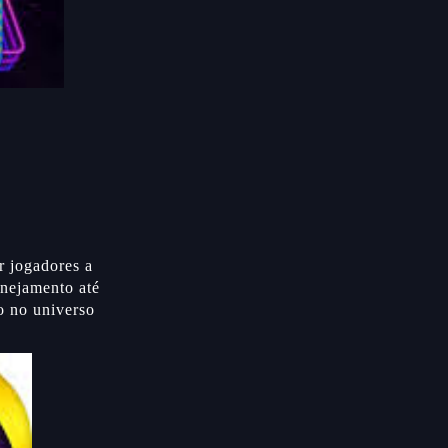
r jogadores a
anejamento até
o no universo