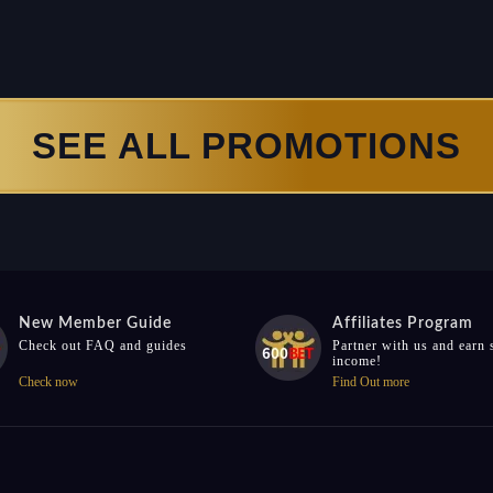
SEE ALL PROMOTIONS
New Member Guide
Affiliates Program
Check out FAQ and guides
Partner with us and earn
income!
Check now
Find Out more