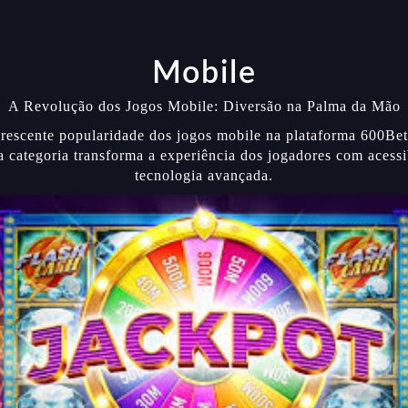
Mobile
A Revolução dos Jogos Mobile: Diversão na Palma da Mão
crescente popularidade dos jogos mobile na plataforma 600Bet
 categoria transforma a experiência dos jogadores com acessi
tecnologia avançada.