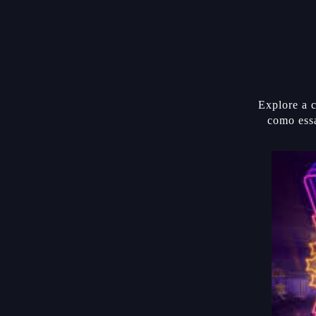
Explore a 
como essa