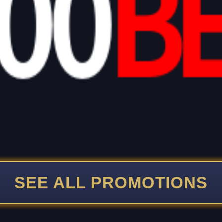
SEE ALL PROMOTIONS