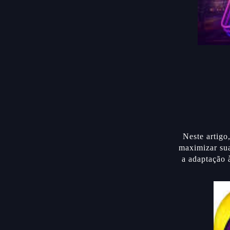
Neste artigo
maximizar sua
a adaptação 