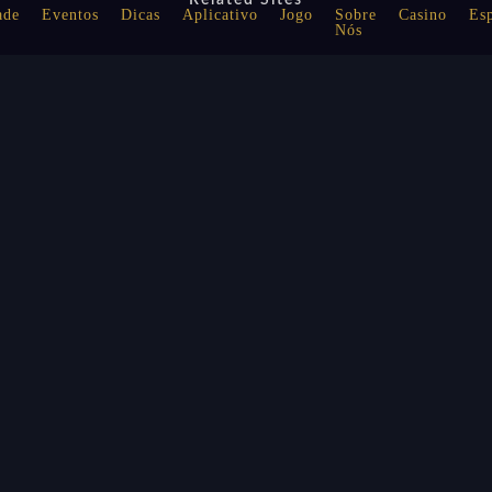
ade
Eventos
Dicas
Aplicativo
Jogo
Sobre
Casino
Esp
Nós