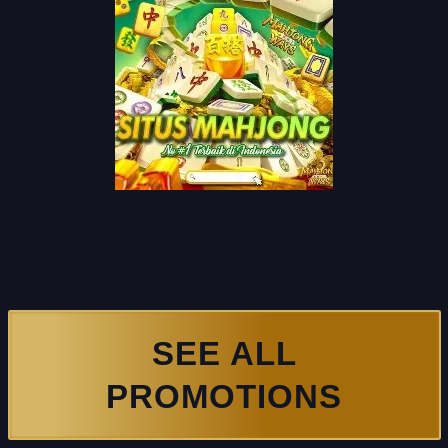
SEE ALL
PROMOTIONS