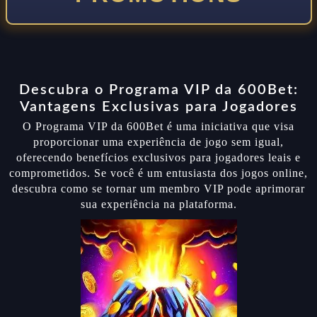
Descubra o Programa VIP da 600Bet:
Vantagens Exclusivas para Jogadores
O Programa VIP da 600Bet é uma iniciativa que visa
proporcionar uma experiência de jogo sem igual,
oferecendo benefícios exclusivos para jogadores leais e
comprometidos. Se você é um entusiasta dos jogos online,
descubra como se tornar um membro VIP pode aprimorar
sua experiência na plataforma.